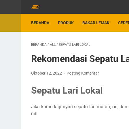
BERANDA
PRODUK
BAKAR LEMAK
CEDE
BERANDA
/
ALL
/
SEPATU LARI LOKAL
Rekomendasi Sepatu La
Oktober 12, 2022
Posting Komentar
Sepatu Lari Lokal
Jika kamu lagi nyari sepatu lari murah, ori, d
nih!