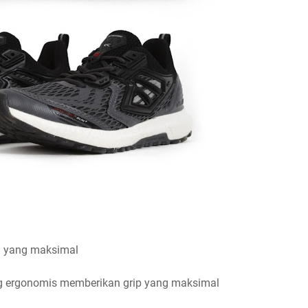
a yang maksimal
ang ergonomis memberikan grip yang maksimal