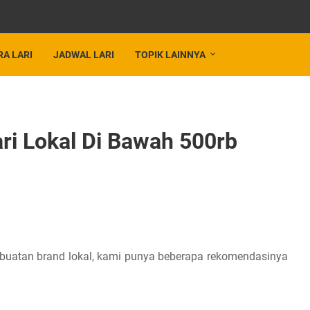
RA LARI
JADWAL LARI
TOPIK LAINNYA
ri Lokal Di Bawah 500rb
an buatan brand lokal, kami punya beberapa rekomendasinya