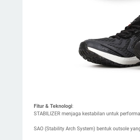
Fitur & Teknologi
:
STABILIZER menjaga kestabilan untuk perform
SAO (Stability Arch System) bentuk outsole y