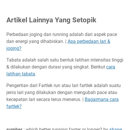
Artikel Lainnya Yang Setopik
Perbedaan joging dan running adalah dari aspek pace
dan energi yang dihabiskan. |
Apa perbedaan lari &
joging?
Tabata adalah salah satu bentuk latihan intensitas tinggi
& dilakukan dengan durasi yang singkat. Berikut
cara
latihan tabata
.
Pengertian dari Fartlek run atau lari fartlek adalah suatu
jenis lari yang dilakukan dengan mengubah pace atau
kecepatan lari secara terus menerus. |
Bagaimana cara
fartlek?
sumber
: which better running faster or longer? by
shape