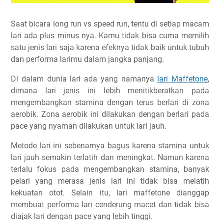
Saat bicara long run vs speed run, tentu di setiap macam
lari ada plus minus nya. Kamu tidak bisa cuma memilih
satu jenis lari saja karena efeknya tidak baik untuk tubuh
dan performa larimu dalam jangka panjang.
Di dalam dunia lari ada yang namanya
lari Maffetone
,
dimana lari jenis ini lebih menitikberatkan pada
mengembangkan stamina dengan terus berlari di zona
aerobik. Zona aerobik ini dilakukan dengan berlari pada
pace yang nyaman dilakukan untuk lari jauh.
Metode lari ini sebenarnya bagus karena stamina untuk
lari jauh semakin terlatih dan meningkat. Namun karena
terlalu fokus pada mengembangkan stamina, banyak
pelari yang merasa jenis lari ini tidak bisa melatih
kekuatan otot. Selain itu, lari maffetone dianggap
membuat performa lari cenderung macet dan tidak bisa
diajak lari dengan pace yang lebih tinggi.