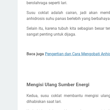
berolahraga seperti lari.
Susu coklat adalah cairan, jadi akan mem
anhidrosis suhu panas berlebih yang berbahaya 
Selain itu, karena tubuh kita sebagian besar te
sangat penting untuk dijaga.
Baca juga
Pengertian dan Cara Mengobati Anhid
Mengisi Ulang Sumber Energi
Kedua, susu coklat membantu mengisi ulang
dihabiskan saat lari.