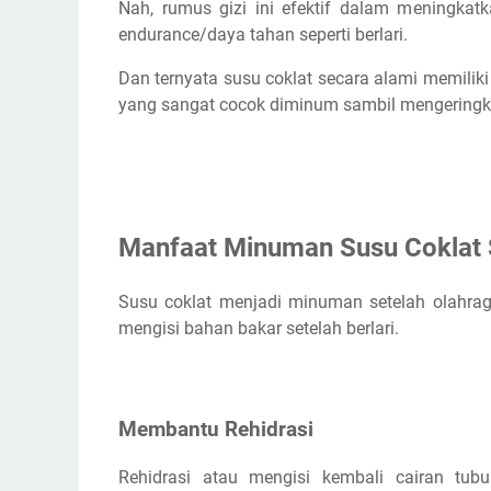
Nah, rumus gizi ini efektif dalam meningka
endurance/daya tahan seperti berlari.
Dan ternyata susu coklat secara alami memilik
yang sangat cocok diminum sambil mengeringkan
Manfaat Minuman Susu Coklat 
Susu coklat menjadi minuman setelah olahraga
mengisi bahan bakar setelah berlari.
Membantu Rehidrasi
Rehidrasi atau mengisi kembali cairan tub