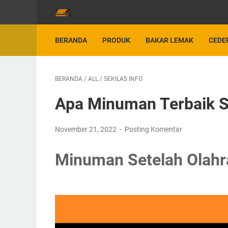
BERANDA
PRODUK
BAKAR LEMAK
CEDE
BERANDA
/
ALL
/
SEKILAS INFO
Apa Minuman Terbaik Se
November 21, 2022
Posting Komentar
Minuman Setelah Olahr