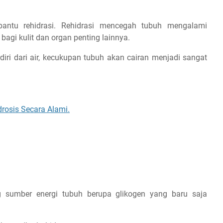
bantu rehidrasi. Rehidrasi mencegah tubuh mengalami
bagi kulit dan organ penting lainnya.
rdiri dari air, kecukupan tubuh akan cairan menjadi sangat
rosis Secara Alami.
 sumber energi tubuh berupa glikogen yang baru saja