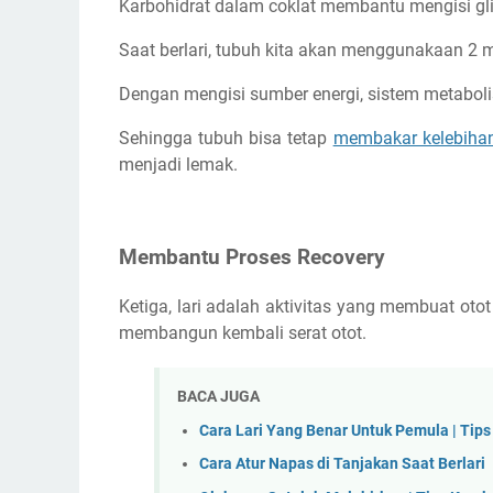
Karbohidrat dalam coklat membantu mengisi gli
Saat berlari, tubuh kita akan menggunakaan 2 
Dengan mengisi sumber energi, sistem metaboli
Sehingga tubuh bisa tetap
membakar kelebihan
menjadi lemak.
Membantu Proses Recovery
Ketiga, lari adalah aktivitas yang membuat ot
membangun kembali serat otot.
BACA JUGA
Cara Lari Yang Benar Untuk Pemula | Tip
Cara Atur Napas di Tanjakan Saat Berlari