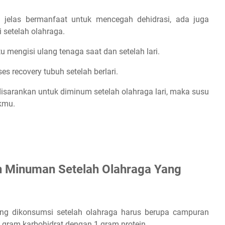
jelas bermanfaat untuk mencegah dehidrasi, ada juga
 setelah olahraga.
mengisi ulang tenaga saat dan setelah lari.
 Olahraga
s recovery tubuh setelah berlari.
disarankan untuk diminum setelah olahraga lari, maka susu
ukmu.
 Minuman Setelah Olahraga Yang
ng dikonsumsi setelah olahraga harus berupa campuran
 gram karbohidrat dengan 1 gram protein.