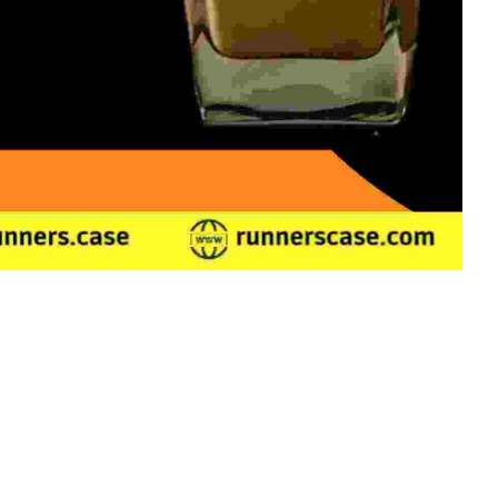
h Olahraga Yang Baik?