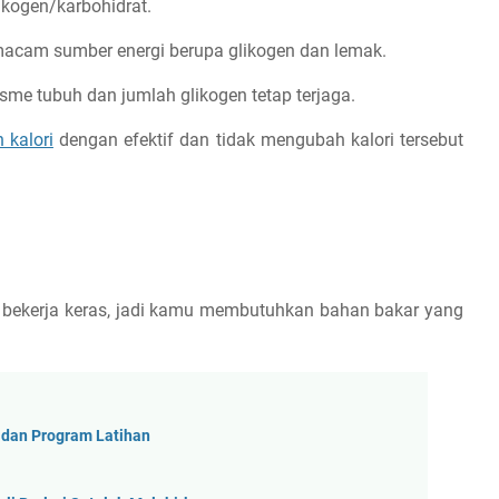
kogen/karbohidrat.
macam sumber energi berupa glikogen dan lemak.
sme tubuh dan jumlah glikogen tetap terjaga.
 kalori
dengan efektif dan tidak mengubah kalori tersebut
ot bekerja keras, jadi kamu membutuhkan bahan bakar yang
s dan Program Latihan