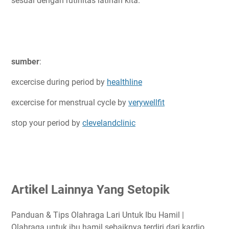
sesuai dengan rutinitas latihan kita.
sumber
:
excercise during period by
healthline
excercise for menstrual cycle by
verywellfit
stop your period by
clevelandclinic
Artikel Lainnya Yang Setopik
Panduan & Tips Olahraga Lari Untuk Ibu Hamil |
Olahraga untuk ibu hamil sebaiknya terdiri dari kardio