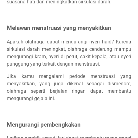
suasana hati dan meningkatkan sirkulasi darah.
Melawan menstruasi yang menyakitkan
Apakah olahraga dapat mengurangi nyeri haid? Karena
sirkulasi darah meningkat, olahraga cenderung mampu
mengurangi kram, nyeri di perut, sakit kepala, atau nyeri
punggung yang terkait dengan menstruasi.
Jika kamu mengalami periode menstruasi yang
menyakitkan, yang juga dikenal sebagai dismenore,
olahraga seperti berjalan ringan dapat membantu
mengurangi gejala ini.
Mengurangi pembengkakan