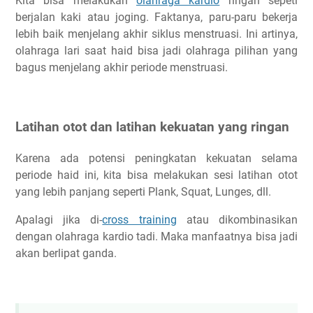
Kita bisa melakukan
olahraga kardio
ringan sepeti
berjalan kaki atau joging. Faktanya, paru-paru bekerja
lebih baik menjelang akhir siklus menstruasi. Ini artinya,
olahraga lari saat haid bisa jadi olahraga pilihan yang
bagus menjelang akhir periode menstruasi.
Latihan otot dan latihan kekuatan yang ringan
Karena ada potensi peningkatan kekuatan selama
periode haid ini, kita bisa melakukan sesi latihan otot
yang lebih panjang seperti Plank, Squat, Lunges, dll.
Apalagi jika di-
cross training
atau dikombinasikan
dengan olahraga kardio tadi. Maka manfaatnya bisa jadi
akan berlipat ganda.