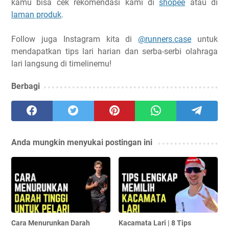
kamu bisa cek rekomendasi kami di
shopee
atau di
laman produk
.
Follow juga Instagram kita di
@runners.case
untuk
mendapatkan tips lari harian dan serba-serbi olahraga
lari langsung di timelinemu!
Berbagi
Anda mungkin menyukai postingan ini
Cara Menurunkan Darah
Kacamata Lari | 8 Tips