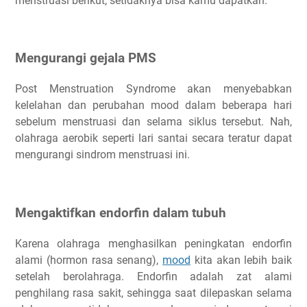
menstruasi berikut, setidaknya bisa kamu dapatkan.
Mengurangi gejala PMS
Post Menstruation Syndrome akan menyebabkan
kelelahan dan perubahan mood dalam beberapa hari
sebelum menstruasi dan selama siklus tersebut. Nah,
olahraga aerobik seperti lari santai secara teratur dapat
mengurangi sindrom menstruasi ini.
Mengaktifkan endorfin dalam tubuh
Karena olahraga menghasilkan peningkatan endorfin
alami (hormon rasa senang),
mood
kita akan lebih baik
setelah berolahraga. Endorfin adalah zat alami
penghilang rasa sakit, sehingga saat dilepaskan selama