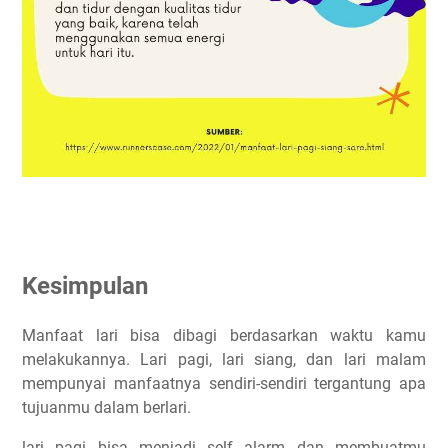
Kesimpulan
Manfaat lari bisa dibagi berdasarkan waktu kamu
melakukannya. Lari pagi, lari siang, dan lari malam
mempunyai manfaatnya sendiri-sendiri tergantung apa
tujuanmu dalam berlari.
lari pagi bisa menjadi self alarm dan membuatmu