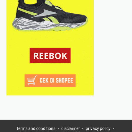
terms and conditions
disclaimer
privacy policy