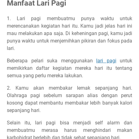
Manfaat Lari Pagi
Kesimpulan
Artikel Lainnya Yang Setopik
1. Lari pagi membuatmu punya waktu untuk
merencanakan kegiatan hari itu. Kamu jadi jelas hari ini
mau melakukan apa saja. Di keheningan pagi, kamu jadi
punya waktu untuk menjernihkan pikiran dan fokus pada
lari.
Beberapa pelari suka menggunakan
lari pagi
untuk
memikirkan daftar kegiatan mereka hari itu tentang
semua yang perlu mereka lakukan.
2. Kamu akan membakar lemak sepanjang hari.
Olahraga pagi sebelum sarapan alias dengan perut
kosong dapat membantu membakar lebih banyak kalori
sepanjang hari.
Selain itu, lari pagi bisa menjadi self alarm dan
membuatmu merasa harus menghindari makan
karbohidrat berlebih dan tidak sehat sepanjang hari.