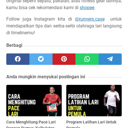
original seperti sepatu, pakaian, atau fitness gear lainnya,
kamu bisa cek rekomendasi kami di
shopee
.
Follow juga Instagram kita di
@runners.case
untuk
mendapatkan tips dan serba-serbi olahraga lari langsung
di timelinemu!
Berbagi
Anda mungkin menyukai postingan ini
Cara Menghitung Pace Lari
Program Latihan Lari Untuk
Dengan Rumus, Kalkulator,
Pemula