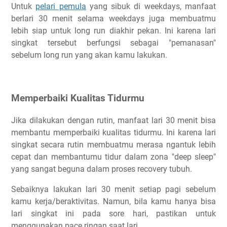
Untuk
pelari pemula
yang sibuk di weekdays, manfaat
berlari 30 menit selama weekdays juga membuatmu
lebih siap untuk long run diakhir pekan. Ini karena lari
singkat tersebut berfungsi sebagai "pemanasan"
sebelum long run yang akan kamu lakukan.
Memperbaiki Kualitas Tidurmu
Jika dilakukan dengan rutin, manfaat lari 30 menit bisa
membantu memperbaiki kualitas tidurmu. Ini karena lari
singkat secara rutin membuatmu merasa ngantuk lebih
cepat dan membantumu tidur dalam zona "deep sleep"
yang sangat beguna dalam proses recovery tubuh.
Sebaiknya lakukan lari 30 menit setiap pagi sebelum
kamu kerja/beraktivitas. Namun, bila kamu hanya bisa
lari singkat ini pada sore hari, pastikan untuk
menggunakan pace ringan saat lari.