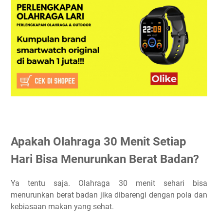
Apakah Olahraga 30 Menit Setiap
Hari Bisa Menurunkan Berat Badan?
Ya tentu saja. Olahraga 30 menit sehari bisa
menurunkan berat badan jika dibarengi dengan pola dan
kebiasaan makan yang sehat.