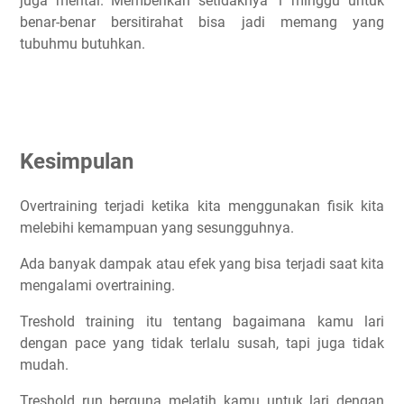
juga mental. Memberikan setidaknya 1 minggu untuk
benar-benar bersitirahat bisa jadi memang yang
tubuhmu butuhkan.
Kesimpulan
Overtraining terjadi ketika kita menggunakan fisik kita
melebihi kemampuan yang sesungguhnya.
Ada banyak dampak atau efek yang bisa terjadi saat kita
mengalami overtraining.
Treshold training itu tentang bagaimana kamu lari
dengan pace yang tidak terlalu susah, tapi juga tidak
mudah.
Treshold run berguna melatih kamu untuk lari dengan