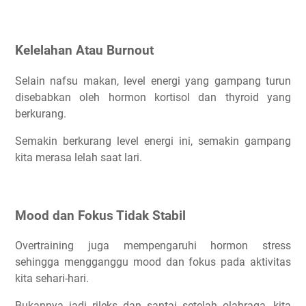
Kelelahan Atau Burnout
Selain nafsu makan, level energi yang gampang turun
disebabkan oleh hormon kortisol dan thyroid yang
berkurang.
Semakin berkurang level energi ini, semakin gampang
kita merasa lelah saat lari.
Mood dan Fokus Tidak Stabil
Overtraining juga mempengaruhi hormon stress
sehingga mengganggu mood dan fokus pada aktivitas
kita sehari-hari.
Bukannya jadi rileks dan santai setelah olahraga, kita