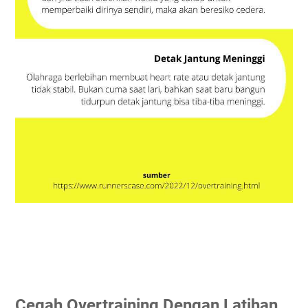
Cegah Overtraining Dengan Latihan