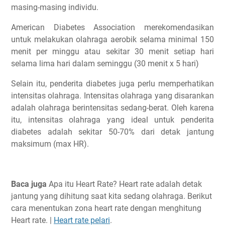
masing-masing individu.
American Diabetes Association merekomendasikan
untuk melakukan olahraga aerobik selama minimal 150
menit per minggu atau sekitar 30 menit setiap hari
selama lima hari dalam seminggu (30 menit x 5 hari)
Selain itu, penderita diabetes juga perlu memperhatikan
intensitas olahraga. Intensitas olahraga yang disarankan
adalah olahraga berintensitas sedang-berat. Oleh karena
itu, intensitas olahraga yang ideal untuk penderita
diabetes adalah sekitar 50-70% dari detak jantung
maksimum (max HR).
Baca juga
Apa itu Heart Rate? Heart rate adalah detak
jantung yang dihitung saat kita sedang olahraga. Berikut
cara menentukan zona heart rate dengan menghitung
Heart rate. |
Heart rate pelari
.