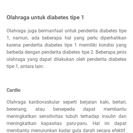
Olahraga untuk diabetes tipe 1
Olahraga juga bermanfaat untuk penderita diabetes tipe
1, namun, ada beberapa hal yang perlu diperhatikan
karena penderita diabetes tipe 1 memiliki kondisi yang
berbeda dengan penderita diabetes tipe 2. Beberapa jenis
olahraga yang dapat dilakukan oleh penderita diabetes
tipe 1, antara lain:
Cardio
Olahraga kardiovaskular seperti berjalan kaki, berlari,
berenang, atau bersepeda dapat membantu
meningkatkan sensitivitas tubuh terhadap insulin dan
meningkatkan kapasitas paru-paru. Hal ini dapat
membantu menurunkan kadar gula darah secara efektif.