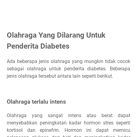
Olahraga Yang Dilarang Untuk
Penderita Diabetes
Ada beberapa jenis olahraga yang mungkin tidak cocok
sebagai olahraga untuk penderita diabetes. Beberapa
jenis olahraga tersebut antara lain seperti berikut.
Olahraga terlalu intens
Olahraga yang sangat intens atau berat dapat
menyebabkan peningkatan kadar hormon stres seperti
kortisol dan epinefrin. Hormon ini dapat memicu