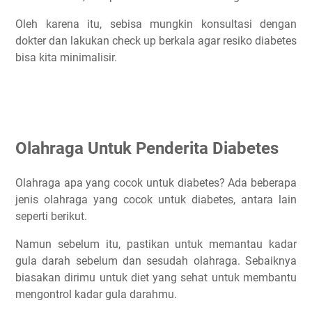
Oleh karena itu, sebisa mungkin konsultasi dengan
dokter dan lakukan check up berkala agar resiko diabetes
bisa kita minimalisir.
Olahraga Untuk Penderita Diabetes
Olahraga apa yang cocok untuk diabetes? Ada beberapa
jenis olahraga yang cocok untuk diabetes, antara lain
seperti berikut.
Namun sebelum itu, pastikan untuk memantau kadar
gula darah sebelum dan sesudah olahraga. Sebaiknya
biasakan dirimu untuk diet yang sehat untuk membantu
mengontrol kadar gula darahmu.