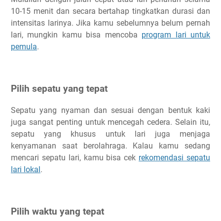
10-15 menit dan secara bertahap tingkatkan durasi dan
intensitas larinya. Jika kamu sebelumnya belum pernah
lari, mungkin kamu bisa mencoba
program lari untuk
pemula
.
Pilih sepatu yang tepat
Sepatu yang nyaman dan sesuai dengan bentuk kaki
juga sangat penting untuk mencegah cedera. Selain itu,
sepatu yang khusus untuk lari juga menjaga
kenyamanan saat berolahraga. Kalau kamu sedang
mencari sepatu lari, kamu bisa cek
rekomendasi sepatu
lari lokal
.
Pilih waktu yang tepat