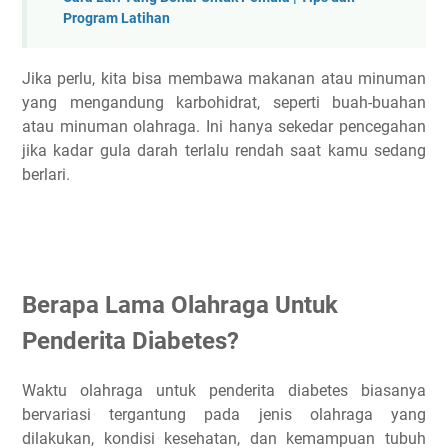
Program Latihan
Jika perlu, kita bisa membawa makanan atau minuman
yang mengandung karbohidrat, seperti buah-buahan
atau minuman olahraga. Ini hanya sekedar pencegahan
jika kadar gula darah terlalu rendah saat kamu sedang
berlari.
Berapa Lama Olahraga Untuk
Penderita Diabetes?
Waktu olahraga untuk penderita diabetes biasanya
bervariasi tergantung pada jenis olahraga yang
dilakukan, kondisi kesehatan, dan kemampuan tubuh