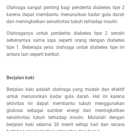
Olahraga sangat penting bagi penderita diabetes tipe 2
karena dapat membantu menurunkan kadar gula darah
dan meningkatkan sensitivitas tubuh terhadap insulin.
Olahraganya untuk penderita diabetes tipe 2 sendiri
sebenarnya sama saja seperti orang dengan diabetes
tipe 1. Beberapa jenis olahraga untuk diabetes tipe ini
antara lain seperti berikut.
Berjalan kaki
Berjalan kaki adalah olahraga yang mudah dan efektif
untuk menurunkan kadar gula darah. Hal ini karena
aktivitas ini dapat membantu tubuh menggunakan
glukosa sebagai sumber energi dan meningkatkan
sensitivitas tubuh terhadap insulin. Mulailah dengan
berjalan kaki selama 30 menit setiap hari dan secara