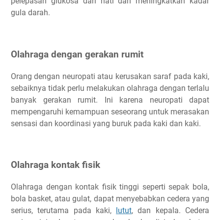
pelepasan glukosa dari hati dan meningkatkan kadar
gula darah.
Olahraga dengan gerakan rumit
Orang dengan neuropati atau kerusakan saraf pada kaki,
sebaiknya tidak perlu melakukan olahraga dengan terlalu
banyak gerakan rumit. Ini karena neuropati dapat
mempengaruhi kemampuan seseorang untuk merasakan
sensasi dan koordinasi yang buruk pada kaki dan kaki.
Olahraga kontak fisik
Olahraga dengan kontak fisik tinggi seperti sepak bola,
bola basket, atau gulat, dapat menyebabkan cedera yang
serius, terutama pada kaki,
lutut
, dan kepala. Cedera