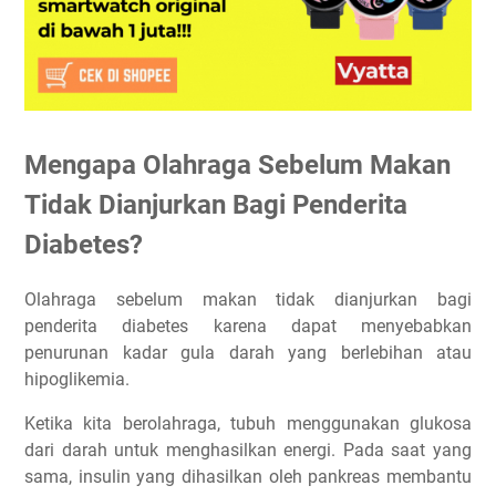
Mengapa Olahraga Sebelum Makan
Tidak Dianjurkan Bagi Penderita
Diabetes?
Olahraga sebelum makan tidak dianjurkan bagi
penderita diabetes karena dapat menyebabkan
penurunan kadar gula darah yang berlebihan atau
hipoglikemia.
Ketika kita berolahraga, tubuh menggunakan glukosa
dari darah untuk menghasilkan energi. Pada saat yang
sama, insulin yang dihasilkan oleh pankreas membantu