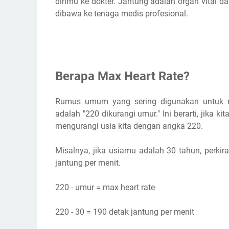
dirimu ke dokter. Jantung adalah organ vital 
dibawa ke tenaga medis profesional.
Berapa Max Heart Rate?
Rumus umum yang sering digunakan untuk m
adalah "220 dikurangi umur." Ini berarti, jika 
mengurangi usia kita dengan angka 220.
Misalnya, jika usiamu adalah 30 tahun, perki
jantung per menit.
220 - umur = max heart rate
220 - 30 = 190 detak jantung per menit