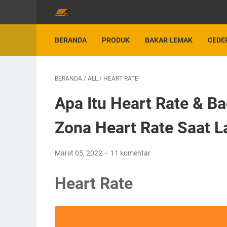
BERANDA
PRODUK
BAKAR LEMAK
CEDE
BERANDA
/
ALL
/
HEART RATE
Apa Itu Heart Rate & 
Zona Heart Rate Saat L
Maret 05, 2022
11 komentar
Heart Rate