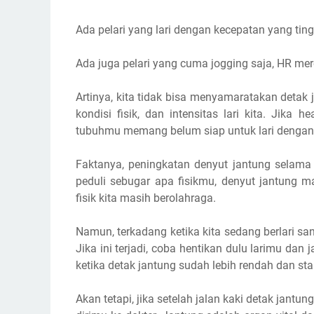
Ada pelari yang lari dengan kecepatan yang ti
Ada juga pelari yang cuma jogging saja, HR mer
Artinya, kita tidak bisa menyamaratakan deta
kondisi fisik, dan intensitas lari kita. Jika
tubuhmu memang belum siap untuk lari dengan in
Faktanya, peningkatan denyut jantung selama 
peduli sebugar apa fisikmu, denyut jantung 
fisik kita masih berolahraga.
Namun, terkadang ketika kita sedang berlari san
Jika ini terjadi, coba hentikan dulu larimu d
ketika detak jantung sudah lebih rendah dan stab
Akan tetapi, jika setelah jalan kaki detak jantu