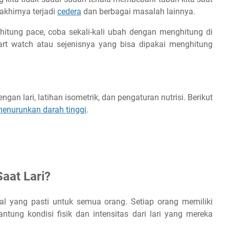
akhirnya terjadi
cedera
dan berbagai masalah lainnya.
itung pace, coba sekali-kali ubah dengan menghitung di
art watch atau sejenisnya yang bisa dipakai menghitung
an lari, latihan isometrik, dan pengaturan nutrisi. Berikut
menurunkan darah tinggi
.
aat Lari?
al yang pasti untuk semua orang. Setiap orang memiliki
ntung kondisi fisik dan intensitas dari lari yang mereka