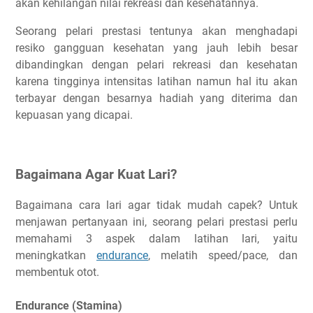
akan kehilangan nilai rekreasi dan kesehatannya.
Seorang pelari prestasi tentunya akan menghadapi
resiko gangguan kesehatan yang jauh lebih besar
dibandingkan dengan pelari rekreasi dan kesehatan
karena tingginya intensitas latihan namun hal itu akan
terbayar dengan besarnya hadiah yang diterima dan
kepuasan yang dicapai.
Bagaimana Agar Kuat Lari?
Bagaimana cara lari agar tidak mudah capek? Untuk
menjawan pertanyaan ini, seorang pelari prestasi perlu
memahami 3 aspek dalam latihan lari, yaitu
meningkatkan
endurance
, melatih speed/pace, dan
membentuk otot.
Endurance (Stamina)