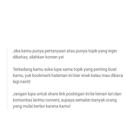
Jika kamu punya pertanyaan atau punya topik yang ingin
dibahas, silahkan komen ya!
Terkadang kamu suka lupa sama topik yang penting buat
kamu, yuk bookmark halaman ini biar enak kalau mau dibaca
lagi nanti!
Jangan lupa untuk share link postingan ini ke teman lari dan
komunitas larimu runners, supaya semakin banyak orang
yang mulai berlari karena kamu!