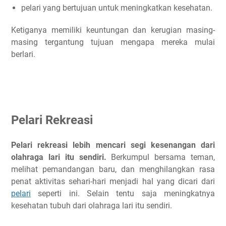
Artikel Lainnya Yang Setopik
pelari yang bertujuan untuk meningkatkan kesehatan.
Ketiganya memiliki keuntungan dan kerugian masing-
masing tergantung tujuan mengapa mereka mulai
berlari.
Pelari Rekreasi
Pelari rekreasi lebih mencari segi kesenangan dari
olahraga lari itu sendiri.
Berkumpul bersama teman,
melihat pemandangan baru, dan menghilangkan rasa
penat aktivitas sehari-hari menjadi hal yang dicari dari
pelari
seperti ini. Selain tentu saja meningkatnya
kesehatan tubuh dari olahraga lari itu sendiri.