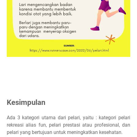
Kesimpulan
Ada 3 kategori utama dari pelari, yaitu : kategori pelari
rekreasi alias fun, pelari prestasi atau profesional, dan
pelari yang bertujuan untuk meningkatkan kesehatan.