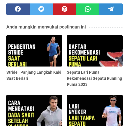
Anda mungkin menyukai postingan ini
Stride | Panjang Langkah Kaki
Sepatu Lari Puma |
Saat Berlari
Rekomendasi Sepatu Running
Puma 2023