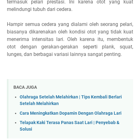
termasuk pelari prestasi. Ini karena otot yang kuat
melindungi tubuh dari cedera.
Hampir semua cedera yang dialami oleh seorang pelari,
biasanya dikarenakan oleh kondisi otot yang tidak kuat
menerima intensitas lari. Oleh karena itu, membentuk
otot dengan gerakan-gerakan seperti plank, squat,
lunges, dan berbagai variasi lainnya sangat penting.
BACA JUGA
Olahraga Setelah Melahirkan | Tips Kembali Berlari
Setelah Melahirkan
Cara Meningkatkan Dopamin Dengan Olahraga Lari
Telapak Kaki Terasa Panas Saat Lari | Penyebab &
Solusi