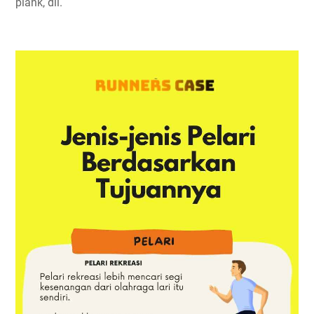
plank, dll.