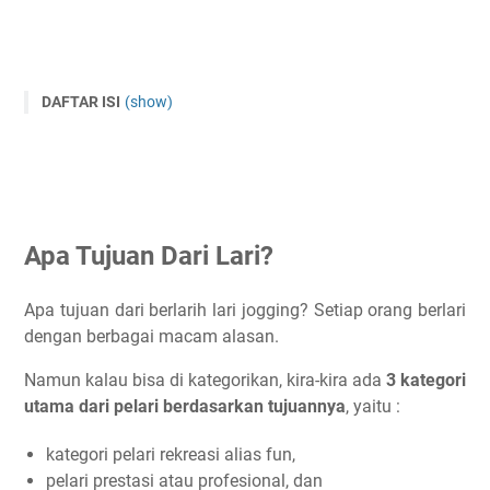
DAFTAR ISI
(show)
Apa Tujuan Dari Lari?
Pelari Rekreasi
Apa Manfaat Berlari Dalam Kehidupan Sehari hari?
Pelari Prestasi
Apa Tujuan Dari Lari?
Bagaimana Agar Kuat Lari?
Pelari Untuk Kesehatan
Apa tujuan dari berlarih lari jogging? Setiap orang berlari
Apakah Lari Bisa Mengencangkan Badan?
dengan berbagai macam alasan.
Mengapa Lari Dapat Menyehatkan Jantung dan Paru-
Namun kalau bisa di kategorikan, kira-kira ada
3 kategori
paru?
utama dari pelari berdasarkan tujuannya
, yaitu :
Mengapa Lari Jarak Jauh Dapat Membantu Membentuk
Berat Badan Ideal?
kategori pelari rekreasi alias fun,
Kesimpulan
pelari prestasi atau profesional, dan