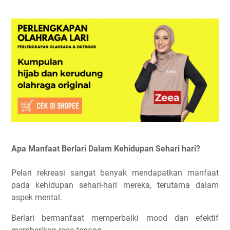
Apa Manfaat Berlari Dalam Kehidupan Sehari hari?
Pelari rekreasi sangat banyak mendapatkan manfaat
pada kehidupan sehari-hari mereka, terutama dalam
aspek mental.
Berlari bermanfaat memperbaiki mood dan efektif