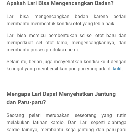
Apakah Lari Bisa Mengencangkan Badan?
Lari bisa mengencangkan badan karena berlari
membantu membentuk kondisi otot yang lebih baik.
Lari bisa memicu pembentukan sel-sel otot baru dan
memperkuat sel otot lama, mengencangkannya, dan
membantu proses produksi energi.
Selain itu, berlari juga menyehatkan kondisi kulit dengan
keringat yang membersihkan pori-pori yang ada di
kulit
.
Mengapa Lari Dapat Menyehatkan Jantung
dan Paru-paru?
Seorang pelari merupakan seseorang yang rutin
melakukan latihan kardio. Dan Lari seperti olahraga
kardio lainnya, membantu kerja jantung dan paru-paru