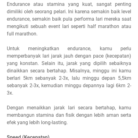
Endurance atau stamina yang kuat, sangat penting
dimiliki oleh seorang pelari. Ini karena semakin baik level
endurance, semakin baik pula performa lari mereka saat
mengikuti sebuah event lari seperti half marathon atau
full marathon.
Untuk meningkatkan endurance, kamu perlu
memperbanyak lari jarak jauh dengan pace (kecepatan)
yang konstan. Selain itu, jarak yang dipilih sebaiknya
dinaikkan secara bertahap. Misalnya, minggu ini kamu
berlari 5km sebanyak 2-3x, lalu minggu depan 5,5km
sebanyak 2-3x, kemudian minggu depannya lagi 6km 2-
3x.
Dengan menaikkan jarak lari secara bertahap, kamu
membangun stamina dan fisik dengan lebih aman serta
efek yang lebih long-lasting.
Speed (Kecepatan)