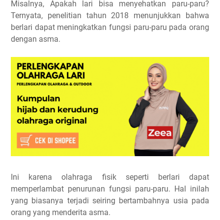
Misalnya, Apakah lari bisa menyehatkan paru-paru?
Ternyata, penelitian tahun 2018 menunjukkan bahwa
berlari dapat meningkatkan fungsi paru-paru pada orang
dengan asma.
Ini karena olahraga fisik seperti berlari dapat
memperlambat penurunan fungsi paru-paru. Hal inilah
yang biasanya terjadi seiring bertambahnya usia pada
orang yang menderita asma.