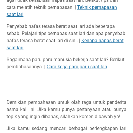
agar tidak kehabisan napas saat lari. Berikut tips dan
cara melatih teknik pernapasan. |
Teknik pernapasan
saat lari
.
Penyebab nafas terasa berat saat lari ada beberapa
sebab. Pelajari tips bernapas saat lari dan apa penyebab
nafas terasa berat saat lari di sini. |
Kenapa napas berat
saat lari
.
Bagaimana paru-paru manusia bekerja saat lari? Berikut
pembahasannya. |
Cara kerja paru-paru saat lari
.
Demikian pembahasan untuk olah raga untuk penderita
asma kali ini. Jika kamu punya pertanyaan atau punya
topik yang ingin dibahas, silahkan komen dibawah ya!
Jika kamu sedang mencari berbagai perlengkapan lari