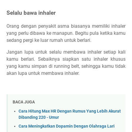
Selalu bawa inhaler
Orang dengan penyakit asma biasanya memiliki inhaler
yang perlu dibawa ke manapun. Begitu pula ketika kamu
sedang pergi ke luar rumah untuk berlari.
Jangan lupa untuk selalu membawa inhaler setiap kali
kamu berlari. Sebaiknya siapkan satu inhaler khusus
yang kamu simpan di running belt, sehingga kamu tidak
akan lupa untuk membawa inhaler.
BACA JUGA
Cara Hitung Max HR Dengan Rumus Yang Lebih Akurat
Dibanding 220 - Umur
Cara Meningkatkan Dopamin Dengan Olahraga Lari