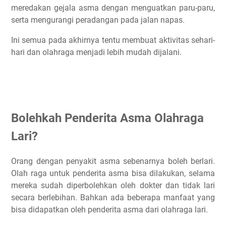
meredakan gejala asma dengan menguatkan paru-paru,
serta mengurangi peradangan pada jalan napas.
Ini semua pada akhirnya tentu membuat aktivitas sehari-
hari dan olahraga menjadi lebih mudah dijalani.
Bolehkah Penderita Asma Olahraga
Lari?
Orang dengan penyakit asma sebenarnya boleh berlari.
Olah raga untuk penderita asma bisa dilakukan, selama
mereka sudah diperbolehkan oleh dokter dan tidak lari
secara berlebihan. Bahkan ada beberapa manfaat yang
bisa didapatkan oleh penderita asma dari olahraga lari.