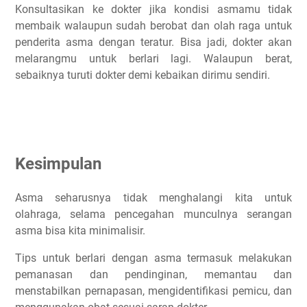
Konsultasikan ke dokter jika kondisi asmamu tidak
membaik walaupun sudah berobat dan olah raga untuk
penderita asma dengan teratur. Bisa jadi, dokter akan
melarangmu untuk berlari lagi. Walaupun berat,
sebaiknya turuti dokter demi kebaikan dirimu sendiri.
Kesimpulan
Asma seharusnya tidak menghalangi kita untuk
olahraga, selama pencegahan munculnya serangan
asma bisa kita minimalisir.
Tips untuk berlari dengan asma termasuk melakukan
pemanasan dan pendinginan, memantau dan
menstabilkan pernapasan, mengidentifikasi pemicu, dan