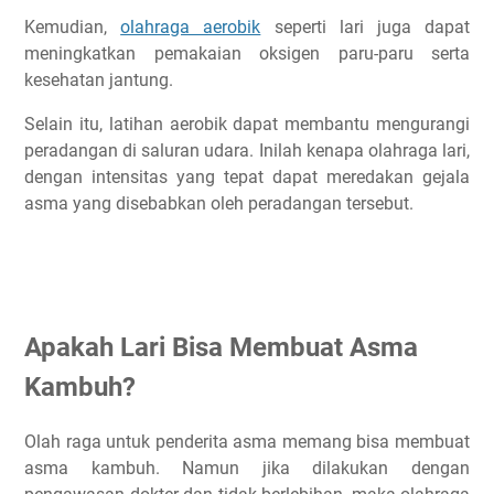
Kemudian,
olahraga aerobik
seperti lari juga dapat
meningkatkan pemakaian oksigen paru-paru serta
kesehatan jantung.
Selain itu, latihan aerobik dapat membantu mengurangi
peradangan di saluran udara. Inilah kenapa olahraga lari,
dengan intensitas yang tepat dapat meredakan gejala
asma yang disebabkan oleh peradangan tersebut.
Apakah Lari Bisa Membuat Asma
Kambuh?
Olah raga untuk penderita asma memang bisa membuat
asma kambuh. Namun jika dilakukan dengan