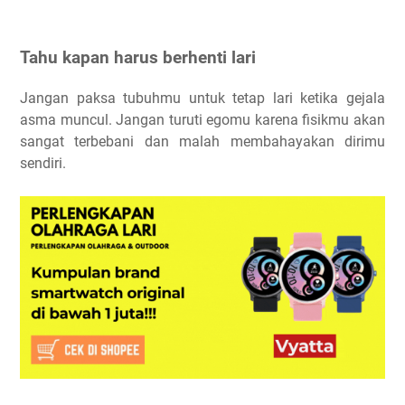
Tahu kapan harus berhenti lari
Jangan paksa tubuhmu untuk tetap lari ketika gejala
asma muncul. Jangan turuti egomu karena fisikmu akan
sangat terbebani dan malah membahayakan dirimu
sendiri.