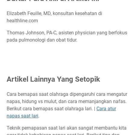
Elizabeth Feuille, MD, konsultan kesehatan di
healthline.com
Thomas Johnson, PA-C, asisten physician yang berfokus
pada pulmonologi dan obat tidur.
Artikel Lainnya Yang Setopik
Cara bernapas saat olahraga dipengaruhi cara mengatur
napas, hidung vs mulut, dan cara memanjangkan nafas.
Berikut cara bernapas saat olahraga lari. |
Cara atur
napas saat lari
.
Teknik pernapasan saat lari akan sangat membantu kita