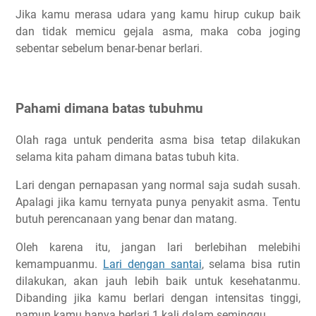
Jika kamu merasa udara yang kamu hirup cukup baik
dan tidak memicu gejala asma, maka coba joging
sebentar sebelum benar-benar berlari.
Pahami dimana batas tubuhmu
Olah raga untuk penderita asma bisa tetap dilakukan
selama kita paham dimana batas tubuh kita.
Lari dengan pernapasan yang normal saja sudah susah.
Apalagi jika kamu ternyata punya penyakit asma. Tentu
butuh perencanaan yang benar dan matang.
Oleh karena itu, jangan lari berlebihan melebihi
kemampuanmu.
Lari dengan santai
, selama bisa rutin
dilakukan, akan jauh lebih baik untuk kesehatanmu.
Dibanding jika kamu berlari dengan intensitas tinggi,
namun kamu hanya berlari 1 kali dalam seminggu.