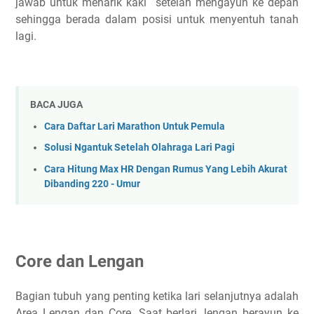
jawab untuk menarik kaki setelah mengayun ke depan
sehingga berada dalam posisi untuk menyentuh tanah
lagi.
BACA JUGA
Cara Daftar Lari Marathon Untuk Pemula
Solusi Ngantuk Setelah Olahraga Lari Pagi
Cara Hitung Max HR Dengan Rumus Yang Lebih Akurat
Dibanding 220 - Umur
Core dan Lengan
Bagian tubuh yang penting ketika lari selanjutnya adalah
Area Lengan dan Core. Saat berlari, lengan berayun ke