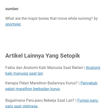
sumber
What are the major bones that move while running? by
sportsrec
Artikel Lainnya Yang Setopik
Fakta dan Anatomi Kaki Manusia Saat Berlari |
Anatomi
kaki manusia saat lari
.
Kenapa Pelari Marathon Badannya Kurus? |
Penyebab
pelari marathon berbadan kurus
.
Bagaimana Paru-paru Bekerja Saat Lari? |
Fungsi paru-
paru saat olahraga
.