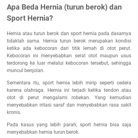
Apa Beda Hernia (turun berok) dan
Sport Hernia?
Hernia atau turun berok dan sport hernia pada dasarnya
tidaklah sama. Hernia turun berok merupakan kondisi
ketika ada kebocoran dari titik lemah di otot perut.
Kebocoran ini menyebabkan serat otot maupun usus
terdorong ke luar melalui kebocoran tersebut, sehingga
muncul benjolan.
Sementara itu, sport hernia lebih mirip seperti cedera
karena olahraga. Hernia ini terjadi ketika tendon atau
otot di perut mengalami robekan. Yang kemudian
menyebabkan iritasi saraf dan menyebabkan rasa sakit
kronis.
Pada kasus yang lebih parah, sport hernia bisa saja
menyebabkan hernia turun berok.