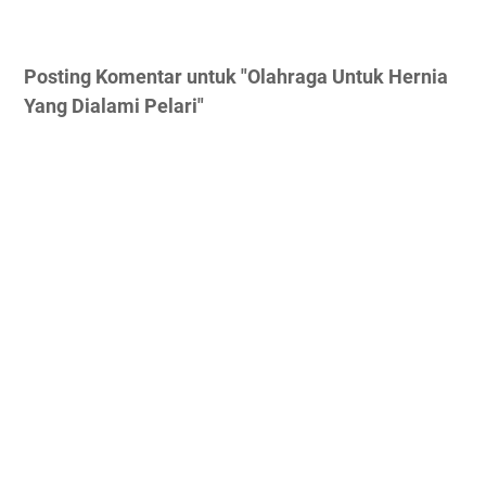
Posting Komentar untuk "Olahraga Untuk Hernia
Yang Dialami Pelari"