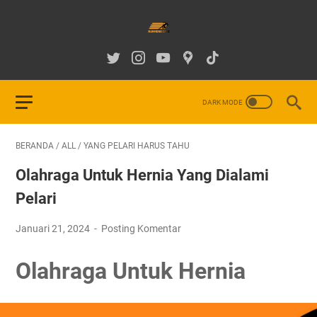
BERANDA
/
ALL
/
YANG PELARI HARUS TAHU
Olahraga Untuk Hernia Yang Dialami
Pelari
Januari 21, 2024
Posting Komentar
Olahraga Untuk Hernia