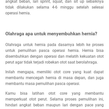
angkat beban, lari sprint, squat, dan sit up sebaiknya
tidak dilakukan selama 4-6 minggu setelah selesai
operasi hernia.
Olahraga apa untuk menyembuhkan hernia?
Olahraga untuk hernia pada dasarnya lebih ke proses
untuk pemulihan pasca operasi hernia. Hernia bisa
disembuhkan dengan operasi dan melatih kekuatan otot
perut agar tidak terjadi robekan otot saat berolahraga.
Inilah mengapa, memiliki otot core yang kuat dapat
membantu mencegah hernia di masa depan, dan juga
membantu masa pemulihan pasca operasi.
Kamu bisa latihan otot core yang membantu
memperkuat otot perut. Selama proses pemulihan ini,
hindari angkat beban maupun lari dengan pace yang