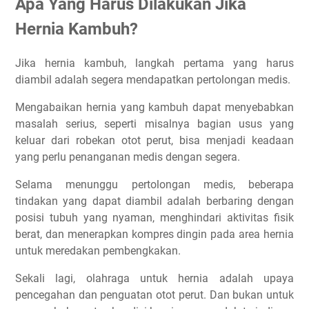
Apa Yang Harus Dilakukan Jika
Hernia Kambuh?
Jika hernia kambuh, langkah pertama yang harus
diambil adalah segera mendapatkan pertolongan medis.
Mengabaikan hernia yang kambuh dapat menyebabkan
masalah serius, seperti misalnya bagian usus yang
keluar dari robekan otot perut, bisa menjadi keadaan
yang perlu penanganan medis dengan segera.
Selama menunggu pertolongan medis, beberapa
tindakan yang dapat diambil adalah berbaring dengan
posisi tubuh yang nyaman, menghindari aktivitas fisik
berat, dan menerapkan kompres dingin pada area hernia
untuk meredakan pembengkakan.
Sekali lagi, olahraga untuk hernia adalah upaya
pencegahan dan penguatan otot perut. Dan bukan untuk