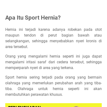
Apa Itu Sport Hernia?
Hernia ini terjadi karena adanya robekan pada otot
maupun tendon di perut bagian bawah atau
selangkangan, sehingga menyebabkan nyeri kronis di
area tersebut.
Orang yang mengalami hernia seperti ini juga dapat
mengalami iritasi saraf dari cedera tersebut, sehingga
memperparah nyeri di area yang terkena.
Sport hernia sering terjadi pada orang yang bermain
olahraga yang memerlukan perubahan arah yang tiba-
tiba. Olahraga untuk hernia seperti ini akan
membutuhkan perawatan khusus.