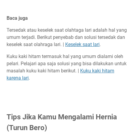
Baca juga
Tersedak atau keselek saat olahtaga lari adalah hal yang
umum terjadi. Berikut penyebab dan solusi tersedak dan
keselek saat olahraga lari. |
Keselek saat lari
.
Kuku kaki hitam termasuk hal yang umum dialami oleh
pelari. Pelajari apa saja solusi yang bisa dilakukan untuk
masalah kuku kaki hitam berikut. |
Kuku kaki hitam
karena lari
.
Tips Jika Kamu Mengalami Hernia
(Turun Bero)