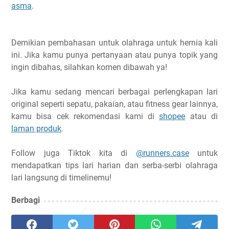
asma
.
Demikian pembahasan untuk olahraga untuk hernia kali
ini. Jika kamu punya pertanyaan atau punya topik yang
ingin dibahas, silahkan komen dibawah ya!
Jika kamu sedang mencari berbagai perlengkapan lari
original seperti sepatu, pakaian, atau fitness gear lainnya,
kamu bisa cek rekomendasi kami di
shopee
atau di
laman produk
.
Follow juga Tiktok kita di
@runners.case
untuk
mendapatkan tips lari harian dan serba-serbi olahraga
lari langsung di timelinemu!
Berbagi