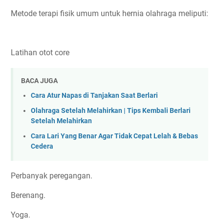
Metode terapi fisik umum untuk hernia olahraga meliputi:
Latihan otot core
BACA JUGA
Cara Atur Napas di Tanjakan Saat Berlari
Olahraga Setelah Melahirkan | Tips Kembali Berlari
Setelah Melahirkan
Cara Lari Yang Benar Agar Tidak Cepat Lelah & Bebas
Cedera
Perbanyak peregangan.
Berenang.
Yoga.