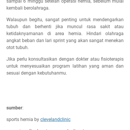
sampai 6 minggu setelah operasi hernia, sebelum mulai
kembali berolahraga.
Walaupun begitu, sangat penting untuk mendengarkan
tubuh dan berhenti jika muncul rasa sakit atau
ketidaknyamanan di area hernia. Hindari olahraga
angkat beban dan lari sprint yang akan sangat menekan
otot tubuh.
Jika perlu konsultasikan dengan dokter atau fisioterapis
untuk menyesuaikan program latihan yang aman dan
sesuai dengan kebutuhanmu.
sumber
:
sports hernia by
clevelandclinic