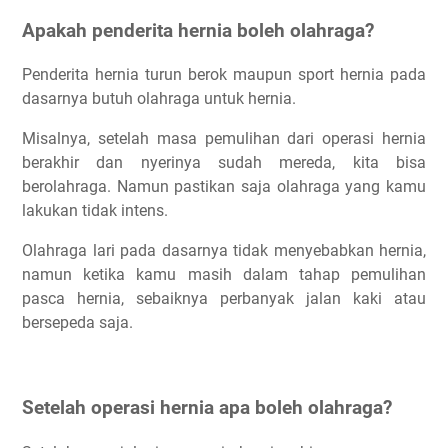
Apakah penderita hernia boleh olahraga?
Penderita hernia turun berok maupun sport hernia pada
dasarnya butuh olahraga untuk hernia.
Misalnya, setelah masa pemulihan dari operasi hernia
berakhir dan nyerinya sudah mereda, kita bisa
berolahraga. Namun pastikan saja olahraga yang kamu
lakukan tidak intens.
Olahraga lari pada dasarnya tidak menyebabkan hernia,
namun ketika kamu masih dalam tahap pemulihan
pasca hernia, sebaiknya perbanyak jalan kaki atau
bersepeda saja.
Setelah operasi hernia apa boleh olahraga?