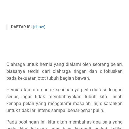
DAFTAR ISI
(show)
Apa Itu Penyakit Hernia dan Apa Penyebabnya?
Apa Itu Sport Hernia?
Apa Beda Hernia (turun berok) dan Sport Hernia?
Tips Jika Kamu Mengalami Hernia (Turun Bero)
Olahraga untuk hernia yang dialami oleh seorang pelari,
Apakah penderita hernia boleh olahraga?
biasanya terdiri dari olahraga ringan dan difokuskan
Setelah operasi hernia apa boleh olahraga?
pada kekuatan otot tubuh bagian bawah.
Olahraga yang dilarang untuk penderita hernia
Hernia atau turun berok sebenarnya perlu diatasi dengan
Olahraga apa untuk menyembuhkan hernia?
serius, agar tidak membahayakan tubuh kita. Inilah
Olahraga Untuk Hernia
kenapa pelari yang mengalami masalah ini, disarankan
untuk tidak lari intens sampai benar-benar pulih.
Mengapa Hernia Bisa Kambuh Lagi?
Apa Yang Harus Dilakukan Jika Hernia Kambuh?
Pada postingan ini, kita akan membahas apa saja yang
Bagaimana Cara Mencegah Penyakit Hernia?
perlu kita lakukan agar bisa kembali berlari ketika