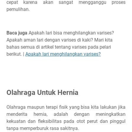
cepat karena akan sangat mengganggu proses
pemulihan.
Baca juga
Apakah lari bisa menghilangkan varises?
Apakah aman lari dengan varises di kaki? Mari kita
bahas semua di artikel tentang varises pada pelari
berikut. |
Apakah lari menghilangkan varises?
Olahraga Untuk Hernia
Olahraga maupun terapi fisik yang bisa kita lakukan jika
menderita hernia, adalah dengan meningkatkan
kekuatan dan fleksibilitas pada otot perut dan pinggul
tanpa memperburuk rasa sakitnya.