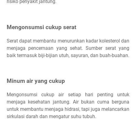
risiko penyakit jantung.
Mengonsumsi cukup serat
Serat dapat membantu menurunkan kadar kolesterol dan
menjaga pencernaan yang sehat. Sumber serat yang
baik termasuk biji-bijian utuh, sayuran, dan buah-buahan.
Minum air yang cukup
Mengonsumsi cukup air setiap hari penting untuk
menjaga kesehatan jantung. Air bukan cuma berguna
untuk membantu menjaga hidrasi, tapi juga melancarkan
sirkulasi darah dan mengatur suhu tubuh.