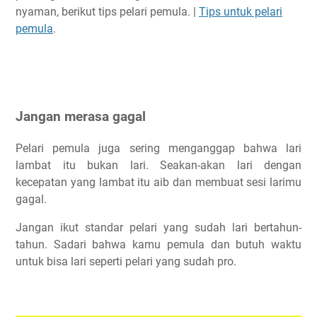
nyaman, berikut tips pelari pemula. |
Tips untuk pelari
pemula
.
Jangan merasa gagal
Pelari pemula juga sering menganggap bahwa lari
lambat itu bukan lari. Seakan-akan lari dengan
kecepatan yang lambat itu aib dan membuat sesi larimu
gagal.
Jangan ikut standar pelari yang sudah lari bertahun-
tahun. Sadari bahwa kamu pemula dan butuh waktu
untuk bisa lari seperti pelari yang sudah pro.