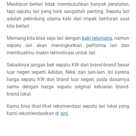
Meskipun berlari tidak membutuhkan banyak peralatan,
tapi sepatu lari yang baik sangatlah penting. Sepatu lari
adalah pelindung utama kaki dari impak benturan saat
kita berlari.
Memang kita bisa saja lari dengan
kaki telanjang
, namun
sepatu lari akan meningkatkan performa lari dan
membuatmu makin termotivasi untuk lari.
Sebaiknya jangan beli sepatu KW dari brand-brand besar
luar negeri seperti Adidas, Nike, dan lain-lain. Ini karena
harga sepatu KW dari brand luar negeri, pada dasarnya
sama dengan harga sepatu original keluaran brand-
brand lokal.
Kamu bisa lihat-lihat rekomendasi sepatu lari lokal yang
kami rekomendasikan di
sini
.