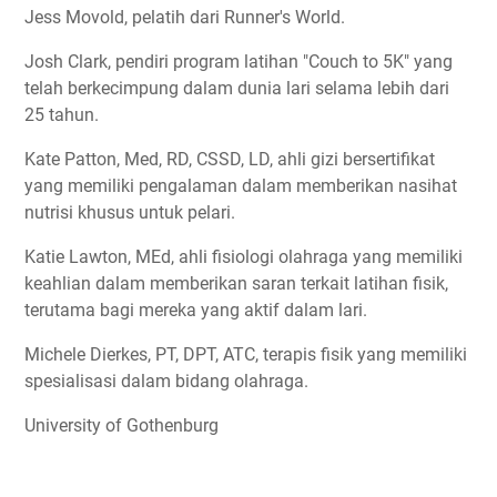
Jess Movold, pelatih dari Runner's World.
Josh Clark, pendiri program latihan "Couch to 5K" yang
telah berkecimpung dalam dunia lari selama lebih dari
25 tahun.
Kate Patton, Med, RD, CSSD, LD, ahli gizi bersertifikat
yang memiliki pengalaman dalam memberikan nasihat
nutrisi khusus untuk pelari.
Katie Lawton, MEd, ahli fisiologi olahraga yang memiliki
keahlian dalam memberikan saran terkait latihan fisik,
terutama bagi mereka yang aktif dalam lari.
Michele Dierkes, PT, DPT, ATC, terapis fisik yang memiliki
spesialisasi dalam bidang olahraga.
University of Gothenburg