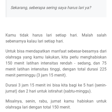
Sekarang, seberapa sering saya harus lari ya?
Kamu tidak harus lari setiap hari. Malah salah
sebenarnya kalau lari setiap hari.
Untuk bisa mendapatkan manfaat sebesar-besarnya dari
olahraga yang kamu lakukan, kita perlu menghabiskan
150 menit latihan intensitas rendah - sedang, dan 75
menit latihan intensitas tinggi, dengan total durasi 225
menit perminggu (3 jam 15 menit).
Durasi 3 jam 15 menit ini bisa kita bagi ke 5 hari (senin-
jumat) dan 2 hari untuk istirahat (sabtu-minggu).
Misalnya, senin, rabu, jumat kamu habiskan untuk
olahraga lari dengan total 150 menit.