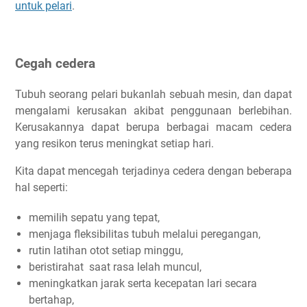
untuk pelari
.
Cegah cedera
Tubuh seorang pelari bukanlah sebuah mesin, dan dapat
mengalami kerusakan akibat penggunaan berlebihan.
Kerusakannya dapat berupa berbagai macam cedera
yang resikon terus meningkat setiap hari.
Kita dapat mencegah terjadinya cedera dengan beberapa
hal seperti:
memilih sepatu yang tepat,
menjaga fleksibilitas tubuh melalui peregangan,
rutin latihan otot setiap minggu,
beristirahat saat rasa lelah muncul,
meningkatkan jarak serta kecepatan lari secara
bertahap,