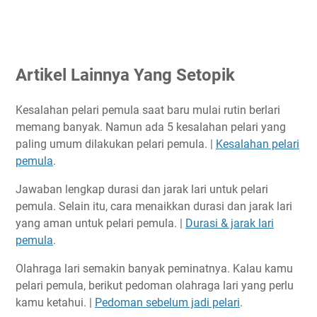
Artikel Lainnya Yang Setopik
Kesalahan pelari pemula saat baru mulai rutin berlari
memang banyak. Namun ada 5 kesalahan pelari yang
paling umum dilakukan pelari pemula. |
Kesalahan pelari
pemula
.
Jawaban lengkap durasi dan jarak lari untuk pelari
pemula. Selain itu, cara menaikkan durasi dan jarak lari
yang aman untuk pelari pemula. |
Durasi & jarak lari
pemula
.
Olahraga lari semakin banyak peminatnya. Kalau kamu
pelari pemula, berikut pedoman olahraga lari yang perlu
kamu ketahui. |
Pedoman sebelum jadi pelari
.