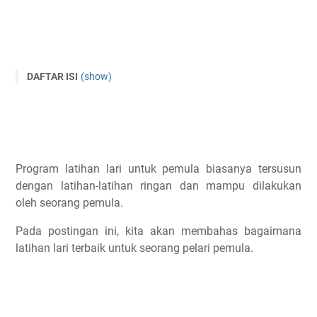
DAFTAR ISI
(show)
Pelari Pemula
Tips Lari Pemula
Jangan langsung tancap gas
Jangan merasa gagal
Program latihan lari untuk pemula biasanya tersusun
Disiplin dengan istirahat
dengan latihan-latihan ringan dan mampu dilakukan
Perlengkapan lari
oleh seorang pemula.
Bersiap dengan cuaca saat lari
Pada postingan ini, kita akan membahas bagaimana
Jaga nutrisi
latihan lari terbaik untuk seorang pelari pemula.
Cegah cedera
Program Latihan Lari Untuk Pemula
Pertanyaan Dari Pelari Pemula