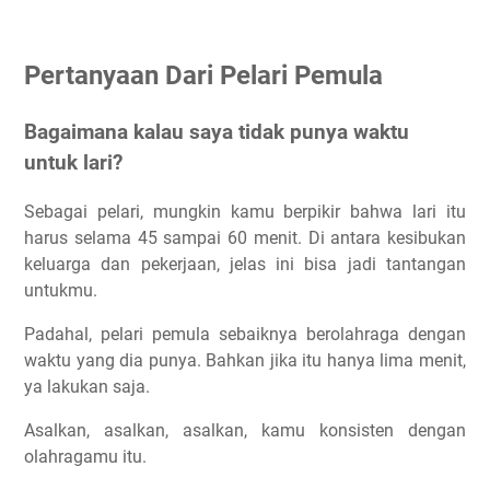
Pertanyaan Dari Pelari Pemula
Bagaimana kalau saya tidak punya waktu
untuk lari?
Sebagai pelari, mungkin kamu berpikir bahwa lari itu
harus selama 45 sampai 60 menit. Di antara kesibukan
keluarga dan pekerjaan, jelas ini bisa jadi tantangan
untukmu.
Padahal, pelari pemula sebaiknya berolahraga dengan
waktu yang dia punya. Bahkan jika itu hanya lima menit,
ya lakukan saja.
Asalkan, asalkan, asalkan, kamu konsisten dengan
olahragamu itu.