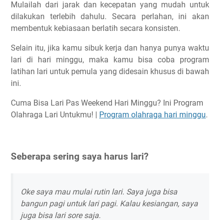
Mulailah dari jarak dan kecepatan yang mudah untuk
dilakukan terlebih dahulu. Secara perlahan, ini akan
membentuk kebiasaan berlatih secara konsisten.
Selain itu, jika kamu sibuk kerja dan hanya punya waktu
lari di hari minggu, maka kamu bisa coba program
latihan lari untuk pemula yang didesain khusus di bawah
ini.
Cuma Bisa Lari Pas Weekend Hari Minggu? Ini Program
Olahraga Lari Untukmu! |
Program olahraga hari minggu
.
Seberapa sering saya harus lari?
Oke saya mau mulai rutin lari. Saya juga bisa
bangun pagi untuk lari pagi. Kalau kesiangan, saya
juga bisa lari sore saja.