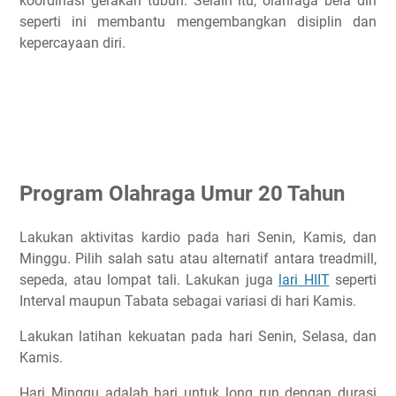
koordinasi gerakan tubuh. Selain itu, olahraga bela diri
seperti ini membantu mengembangkan disiplin dan
kepercayaan diri.
Program Olahraga Umur 20 Tahun
Lakukan aktivitas kardio pada hari Senin, Kamis, dan
Minggu. Pilih salah satu atau alternatif antara treadmill,
sepeda, atau lompat tali. Lakukan juga
lari HIIT
seperti
Interval maupun Tabata sebagai variasi di hari Kamis.
Lakukan latihan kekuatan pada hari Senin, Selasa, dan
Kamis.
Hari Minggu adalah hari untuk long run dengan durasi