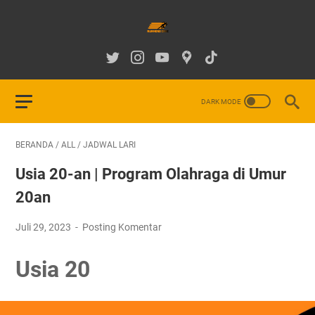
BERANDA
/
ALL
/
JADWAL LARI
Usia 20-an | Program Olahraga di Umur
20an
Juli 29, 2023
Posting Komentar
Usia 20