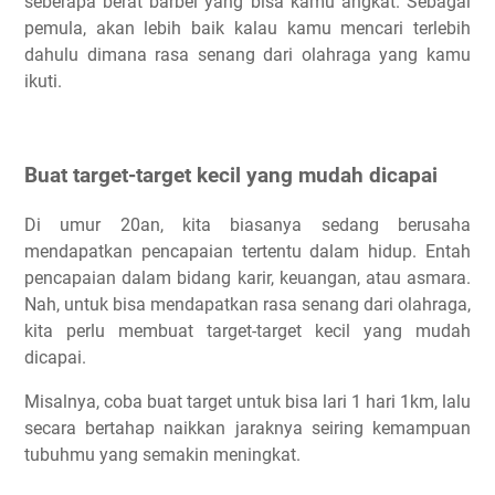
seberapa berat barbel yang bisa kamu angkat. Sebagai
pemula, akan lebih baik kalau kamu mencari terlebih
dahulu dimana rasa senang dari olahraga yang kamu
ikuti.
Buat target-target kecil yang mudah dicapai
Di umur 20an, kita biasanya sedang berusaha
mendapatkan pencapaian tertentu dalam hidup. Entah
pencapaian dalam bidang karir, keuangan, atau asmara.
Nah, untuk bisa mendapatkan rasa senang dari olahraga,
kita perlu membuat target-target kecil yang mudah
dicapai.
Misalnya, coba buat target untuk bisa lari 1 hari 1km, lalu
secara bertahap naikkan jaraknya seiring kemampuan
tubuhmu yang semakin meningkat.