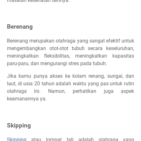
masalah kesehatan lainnya.
Berenang
Berenang merupakan olahraga yang sangat efektif untuk
mengembangkan otot-otot tubuh secara keseluruhan,
meningkatkan fleksibilitas, meningkatkan kapasitas
paru-paru, dan mengurangi stres pada tubuh.
Jika kamu punya akses ke kolam renang, sungai, dan
laut, di usia 20 tahun adalah waktu yang pas untuk rutin
olahraga ini. Namun, perhatikan juga aspek
keamanannya ya.
Skipping
Skipping
atau lompat tali adalah olahraga yang